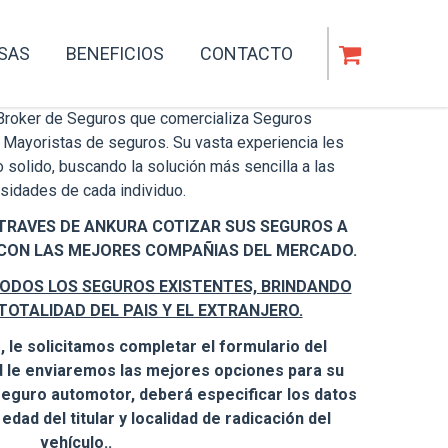
SAS
BENEFICIOS
CONTACTO
Broker de Seguros que comercializa Seguros
 Mayoristas de seguros. Su vasta experiencia les
o solido, buscando la solución más sencilla a las
sidades de cada individuo.
TRAVES DE ANKURA COTIZAR SUS SEGUROS A
CON LAS MEJORES COMPAÑIAS DEL MERCADO.
ODOS LOS SEGUROS EXISTENTES, BRINDANDO
TOTALIDAD DEL PAIS Y EL EXTRANJERO.
, le solicitamos completar el formulario del
ad le enviaremos las mejores opciones para su
seguro automotor, deberá especificar los datos
dad del titular y localidad de radicación del
vehículo..