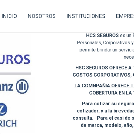
INICIO
NOSOTROS
INSTITUCIONES
EMPRE
HCS SEGUROS
es un 
Personales, Corporativos y
permite brindar un servici
nece
HSC SEGUROS OFRECE A 
COSTOS CORPORATIVOS, 
LA COMNPAÑIA OFRECE T
COBERTURA EN LA 
Para cotizar su seguro
cotizador, y a la breved
consulta. Para el casi de 
de marca, modelo, año, e