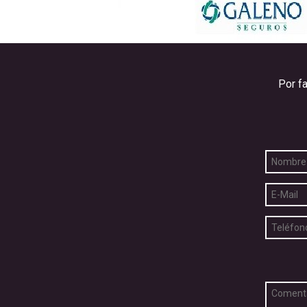
Por f