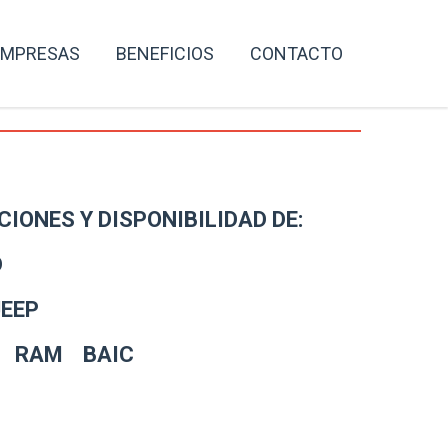
EMPRESAS
BENEFICIOS
CONTACTO
IONES Y DISPONIBILIDAD DE:
D
EEP
Z RAM BAIC